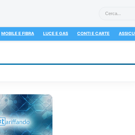
MOBILE E FIBRA
LUCE E GAS
CONTI E CARTE
ASSICU