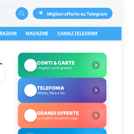
Migliori offerte su Telegram
RAZIONI
MAGAZINE
CANALI TELEGRAM
CONTI & CARTE
💳
I migliori conti gratuiti.
TELEFONIA
📱
Offerte, fibra e 5G.
GRANDI OFFERTE
🔥
Le migliori occasioni oggi.