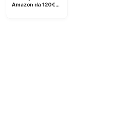
Amazon da 120€
con Conto
Corrente Arancio