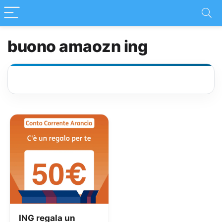
buono amaozn ing
ING regala un