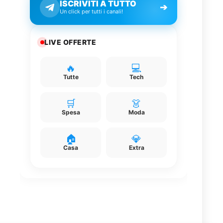
ISCRIVITI A TUTTO
➔
Un click per tutti i canali!
LIVE OFFERTE
🔥
💻
Tutte
Tech
🛒
👗
Spesa
Moda
🏠
💎
Casa
Extra