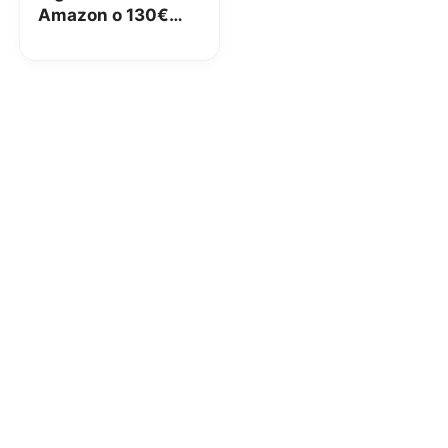
Amazon o 130€
MediaWorld gratis!