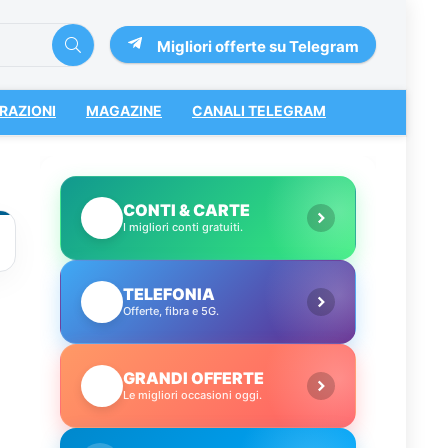
Migliori offerte su Telegram
RAZIONI
MAGAZINE
CANALI TELEGRAM
CONTI & CARTE
💳
I migliori conti gratuiti.
TELEFONIA
📱
Offerte, fibra e 5G.
GRANDI OFFERTE
🔥
Le migliori occasioni oggi.