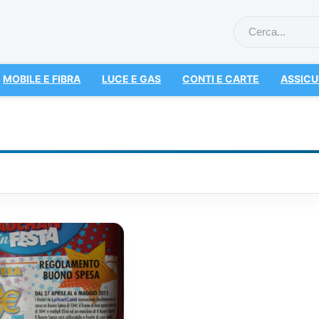
MOBILE E FIBRA
LUCE E GAS
CONTI E CARTE
ASSICU