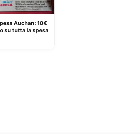
pesa Auchan: 10€
o su tutta la spesa