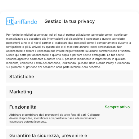
Gestisci la tua privacy
Per fornire le migliori esperienze, noi e i nostri partner utilizziamo tecnologie come i cookie per
memorizzare e/o accedere alle informazioni del dispositivo. Il consenso a queste tecnologie
permetterà a noi e ai nostri partner di elaborare dati personali come il comportamento durante la
navigazione o gli ID univoci su questo sito e di mostrare annunci (non) personalizzati. Non
acconsentire o ritirare il consenso può influire negativamente su alcune caratteristiche e funzioni.
Clicca qui sotto per acconsentire a quanto sopra o per fare scelte dettagliate. Le tue scelte
saranno applicate solamente a questo sito. È possibile modificare le impostazioni in qualsiasi
momento, compreso il ritiro del consenso, utilizzando i pulsanti della Cookie Policy o cliccando
sul pulsante di gestione del consenso nella parte inferiore dello schermo.
Statistiche
CONTI & CARTE
💳
I migliori conti gratuiti.
Marketing
TELEFONIA
📱
Funzionalità
Sempre attivo
Offerte, fibra e 5G.
Abbinare e combinare dati provenienti da altre fonti di dati, Collegare
diversi dispositivi, Identificare i dispositivi in base alle informazioni
trasmesse automaticamente.
GRANDI OFFERTE
🔥
Garantire la sicurezza, prevenire e
Le migliori occasioni oggi.