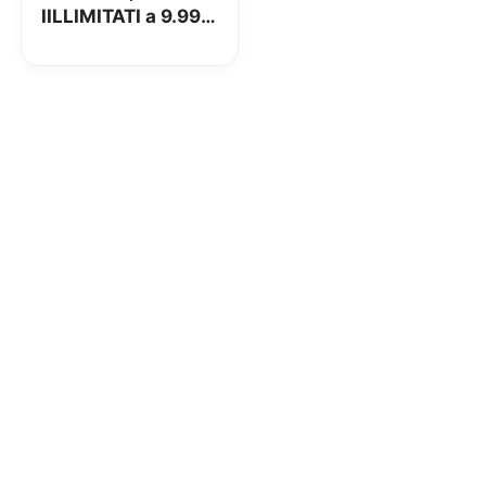
IILLIMITATI a 9.99€
con prezzo
BLOCCATO