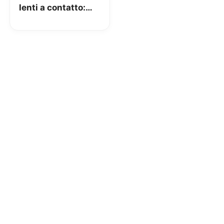
lenti a contatto:
ecco a chi spetta