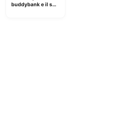
buddybank e il suo
bonus, da 50€ a
250€ per voi