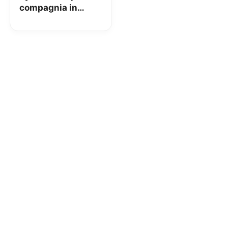
compagnia in
Europa in termini
di servizi