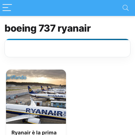
boeing 737 ryanair
Ryanair è la prima