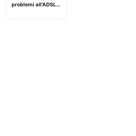
problemi all’ADSL
di TIM