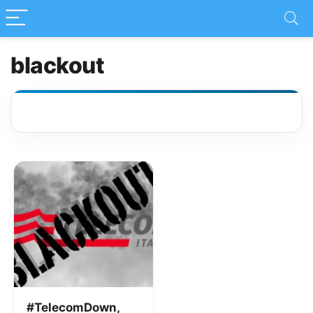
blackout
#TelecomDown,