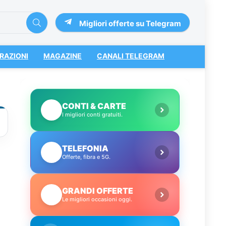
Migliori offerte su Telegram
RAZIONI
MAGAZINE
CANALI TELEGRAM
CONTI & CARTE
💳
I migliori conti gratuiti.
TELEFONIA
📱
Offerte, fibra e 5G.
GRANDI OFFERTE
🔥
Le migliori occasioni oggi.