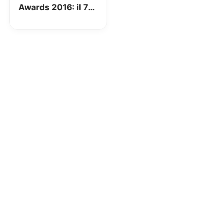
Awards 2016: il 7
Giugno
appuntamento con
la musica a Verona