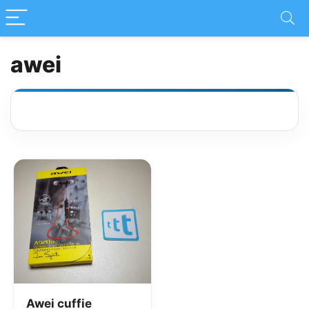
awei
Awei cuffie