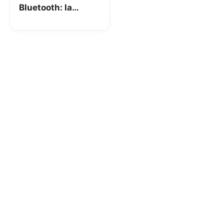
Bluetooth: la
nostra flash review