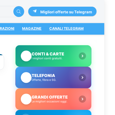
Migliori offerte su Telegram
RAZIONI
MAGAZINE
CANALI TELEGRAM
CONTI & CARTE
💳
I migliori conti gratuiti.
TELEFONIA
📱
Offerte, fibra e 5G.
GRANDI OFFERTE
🔥
Le migliori occasioni oggi.