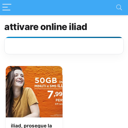
attivare online iliad
iliad, prosegue la