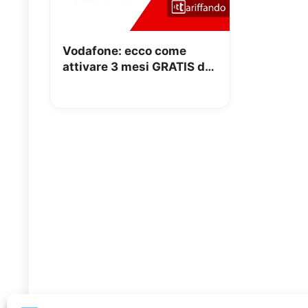
Vodafone: ecco come
attivare 3 mesi GRATIS di
internet per la Didattica a
Distanza