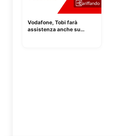
Vodafone, Tobi farà
assistenza anche su
WhatsApp e al 190