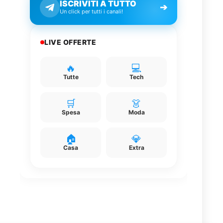
ISCRIVITI A TUTTO
➔
Un click per tutti i canali!
LIVE OFFERTE
🔥
💻
Tutte
Tech
🛒
👗
Spesa
Moda
🏠
💎
Casa
Extra