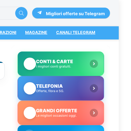
Migliori offerte su Telegram
RAZIONI
MAGAZINE
CANALI TELEGRAM
CONTI & CARTE
💳
I migliori conti gratuiti.
TELEFONIA
📱
Offerte, fibra e 5G.
GRANDI OFFERTE
🔥
Le migliori occasioni oggi.