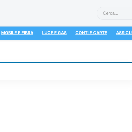
MOBILE E FIBRA
LUCE E GAS
CONTI E CARTE
ASSICU