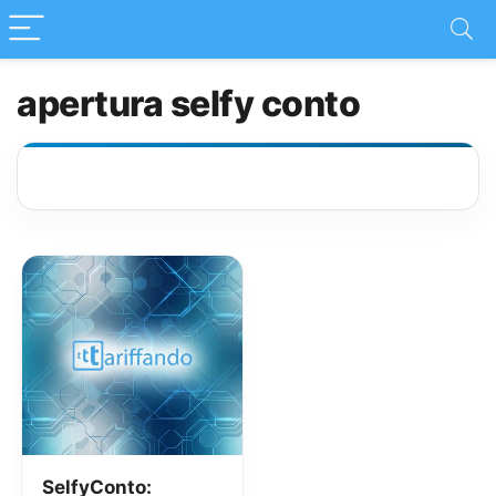
apertura selfy conto
SelfyConto: