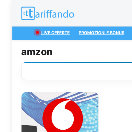
LIVE OFFERTE
PROMOZIONI E BONUS
amzon