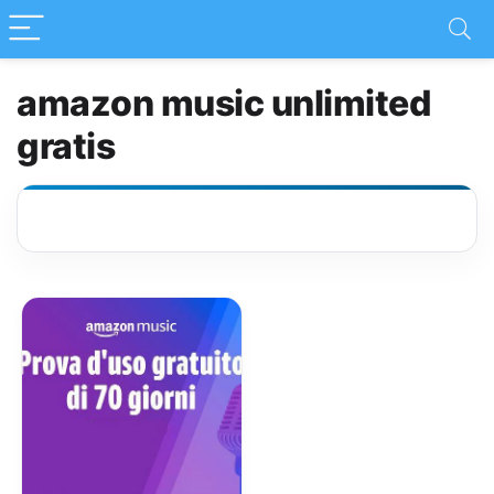
amazon music unlimited
gratis