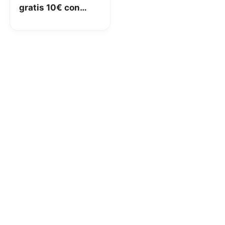
gratis 10€ con
Hype