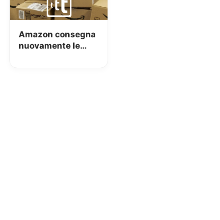
Amazon consegna
nuovamente le
powerbank nelle
isole!