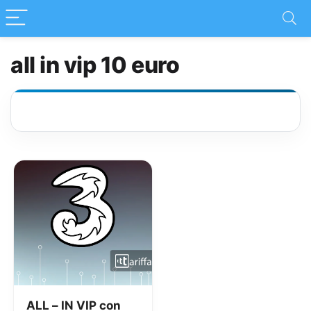
all in vip 10 euro
ALL – IN VIP con