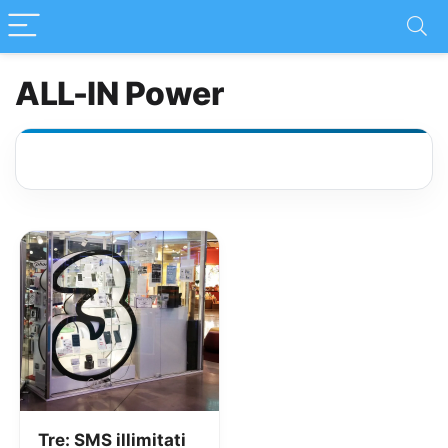
ALL-IN Power
Tre: SMS illimitati