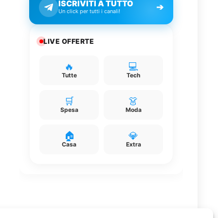
ISCRIVITI A TUTTO
➔
Un click per tutti i canali!
LIVE OFFERTE
🔥
💻
Tutte
Tech
🛒
👗
Spesa
Moda
🏠
💎
Casa
Extra