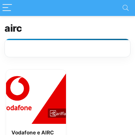
airc
Vodafone e AIRC