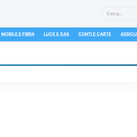
MOBILE E FIBRA
LUCE E GAS
CONTI E CARTE
ASSICU