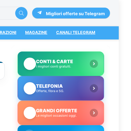
Migliori offerte su Telegram
RAZIONI
MAGAZINE
CANALI TELEGRAM
CONTI & CARTE
💳
I migliori conti gratuiti.
TELEFONIA
📱
Offerte, fibra e 5G.
GRANDI OFFERTE
🔥
Le migliori occasioni oggi.