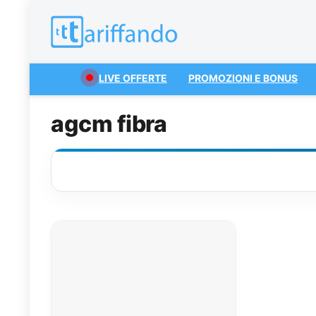
LIVE OFFERTE
PROMOZIONI E BONUS
agcm fibra