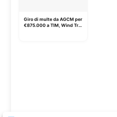
Giro di multe da AGCM per
€875.000 a TIM, Wind Tre,
Fastweb e Vodafone