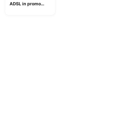
ADSL in promo
online