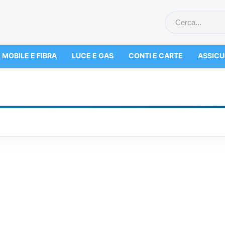
MOBILE E FIBRA
LUCE E GAS
CONTI E CARTE
ASSICU