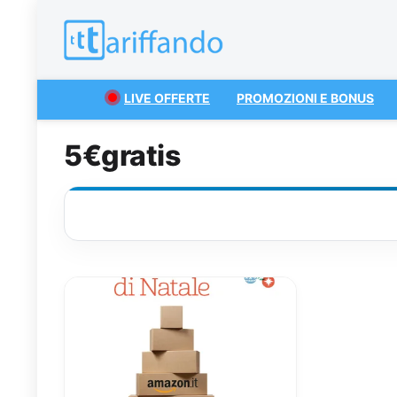
LIVE OFFERTE
PROMOZIONI E BONUS
5€gratis