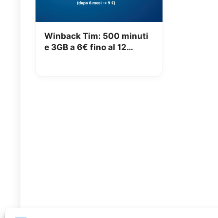
Winback Tim: 500 minuti
e 3GB a 6€ fino al 12
Gennaio