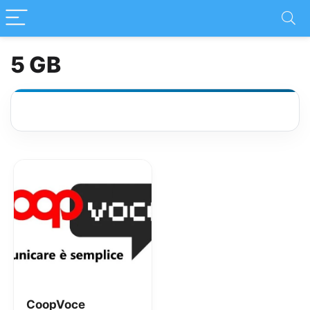
5 GB
CoopVoce