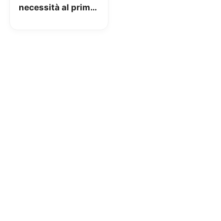
necessità al primo
posto fino al 5
Aprile