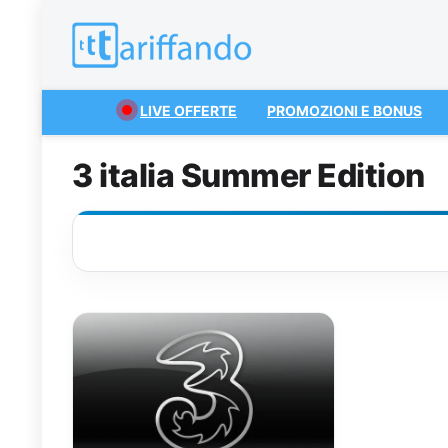
LIVE OFFERTE
PROMOZIONI E BONUS
3 italia Summer Edition