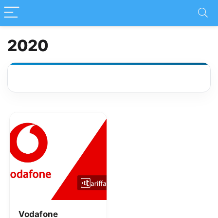
2020
Vodafone