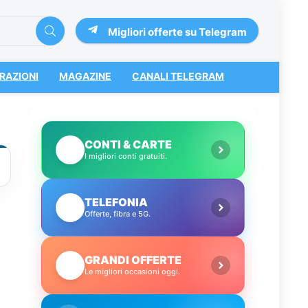
Migliori offerte su Telegram
RAZIONI
MAGAZINE
CANALI TELEGRAM
CONTI & CARTE
💳
I migliori conti gratuiti.
TELEFONIA
📱
Offerte, fibra e 5G.
GRANDI OFFERTE
🔥
Le migliori occasioni oggi.