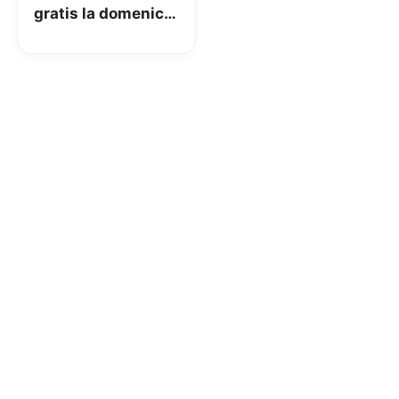
gratis la domenica
ad alcuni clienti!