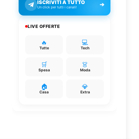
ISCRIVITI A TUTTO
➔
Un click per tutti i canali!
LIVE OFFERTE
🔥
💻
Tutte
Tech
🛒
👗
Spesa
Moda
🏠
💎
Casa
Extra