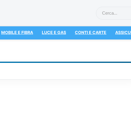
MOBILE E FIBRA
LUCE E GAS
CONTI E CARTE
ASSICU