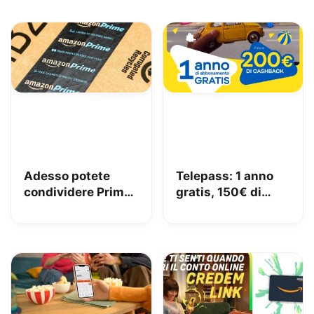
Adesso potete
Telepass: 1 anno
condividere Prime
gratis, 150€ di
in famiglia con
carburante e 50€
Amazon Family
di pedaggi GRATIS!