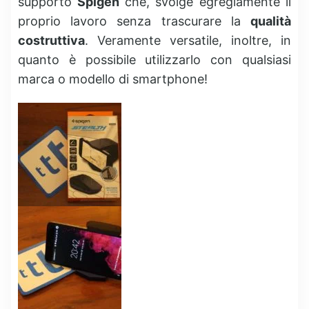
supporto
Spigen
che, svolge egregiamente il
proprio lavoro senza trascurare la
qualità
costruttiva
. Veramente versatile, inoltre, in
quanto è possibile utilizzarlo con qualsiasi
marca o modello di smartphone!