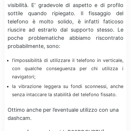
visibilità. E’ gradevole di aspetto e di profilo
sottile quando ripiegato. Il fissaggio del
telefono è molto solido, è infatti faticoso
riuscire ad estrarlo dal supporto stesso. Le
poche problematiche abbiamo riscontrato
probabilmente, sono:
l’impossibilità di utilizzare il telefono in verticale,
con qualche conseguenza per chi utilizza i
navigatori;
la vibrazione leggera su fondi sconnessi, anche
senza intaccare la stabilità del telefono fissato.
Ottimo anche per l’eventuale utilizzo con una
dashcam.