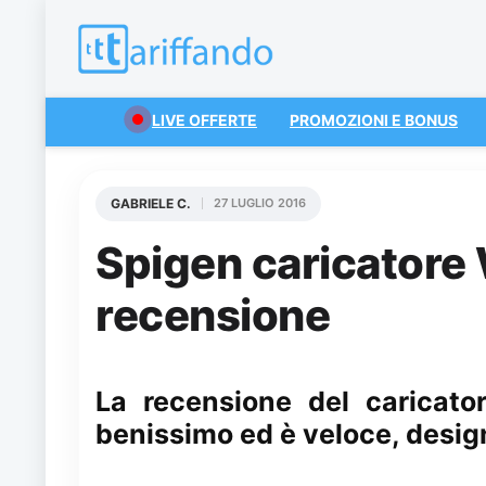
LIVE OFFERTE
PROMOZIONI E BONUS
GABRIELE C.
27 LUGLIO 2016
Spigen caricatore 
recensione
La recensione del caricato
benissimo ed è veloce, desig