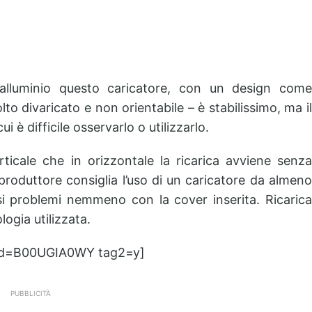
alluminio questo caricatore, con un design come
o divaricato e non orientabile – è stabilissimo, ma il
i è difficile osservarlo o utilizzarlo.
rticale che in orizzontale la ricarica avviene senza
produttore consiglia l’uso di un caricatore da almeno
i problemi nemmeno con la cover inserita. Ricarica
logia utilizzata.
id=B00UGIA0WY tag2=y]
PUBBLICITÀ