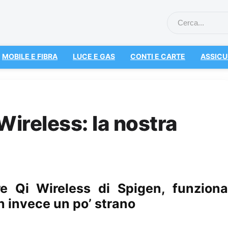
MOBILE E FIBRA
LUCE E GAS
CONTI E CARTE
ASSICU
Wireless: la nostra
re Qi Wireless di Spigen, funziona
n invece un po’ strano