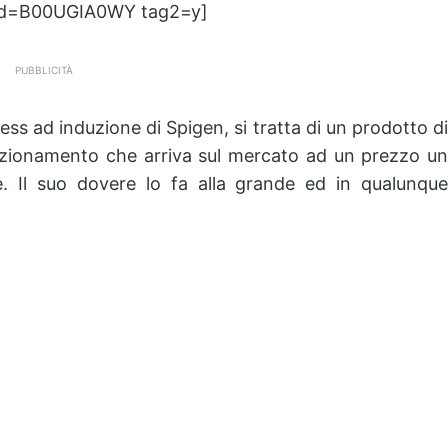
id=B00UGIA0WY tag2=y]
PUBBLICITÀ
ess ad induzione di Spigen, si tratta di un prodotto di
funzionamento che arriva sul mercato ad un prezzo un
e. Il suo dovere lo fa alla grande ed in qualunque