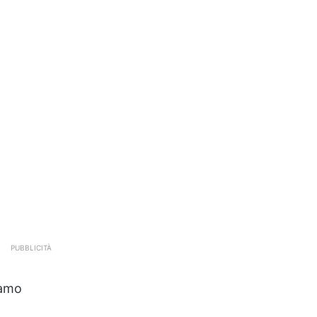
PUBBLICITÀ
iamo