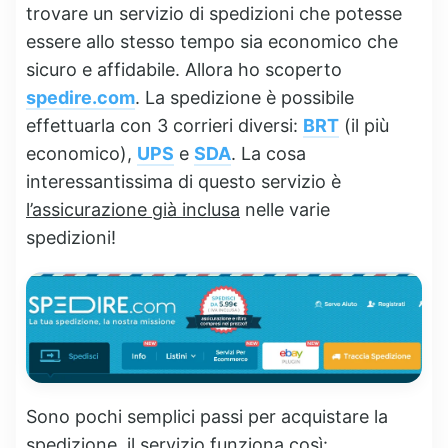
trovare un servizio di spedizioni che potesse
essere allo stesso tempo sia economico che
sicuro e affidabile. Allora ho scoperto
spedire.com
. La spedizione è possibile
effettuarla con 3 corrieri diversi:
BRT
(il più
economico),
UPS
e
SDA
. La cosa
interessantissima di questo servizio è
l’assicurazione già inclusa
nelle varie
spedizioni!
Sono pochi semplici passi per acquistare la
spedizione, il servizio funziona così: