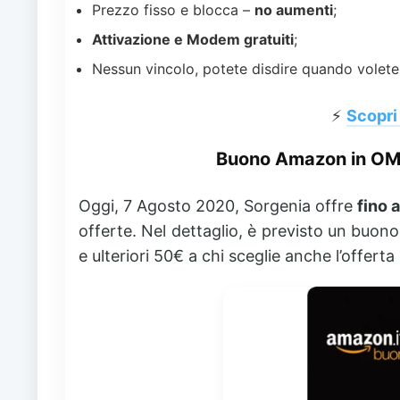
Prezzo fisso e blocca –
no aumenti
;
Attivazione e Modem gratuiti
;
Nessun vincolo, potete disdire quando volete
⚡️
Scopri 
Buono Amazon in OMA
Oggi, 7 Agosto 2020, Sorgenia offre
fino 
offerte. Nel dettaglio, è previsto un buono
e ulteriori 50€ a chi sceglie anche l’offerta