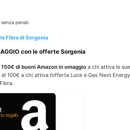
 senza penali.
la Fibra di Sorgenia
GGIO con le offerte Sorgenia
a 150€ di buoni Amazon in omaggio
a chi attiva le su
 di 100€ a chi attiva l’offerta Luce e Gas Next Energy
 Fibra.