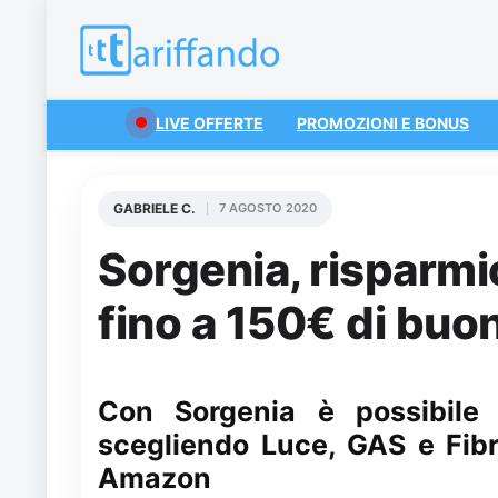
LIVE OFFERTE
PROMOZIONI E BONUS
GABRIELE C.
7 AGOSTO 2020
Sorgenia, risparmio
fino a 150€ di bu
Con Sorgenia è possibile
scegliendo Luce, GAS e Fib
Amazon