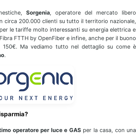
mestiche,
Sorgenia
, operatore del mercato liber
n circa 200.000 clienti su tutto il territorio nazionale,
 per le tariffe molto interessanti su energia elettrica e
a Fibra FTTH by OpenFiber e infine, anche per il buono
 150€. Ma vediamo tutto nel dettaglio su come è
no
.
risparmia?
timo operatore per luce e GAS
per la casa, con un