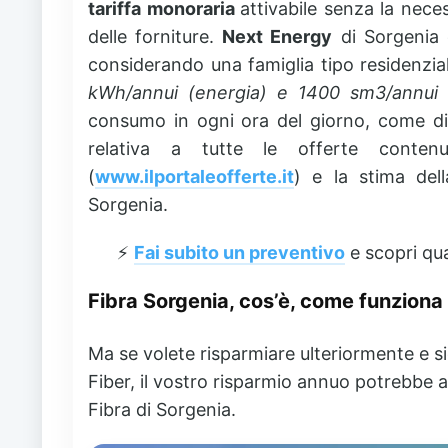
tariffa monoraria
attivabile senza la neces
delle forniture.
Next Energy
di Sorgenia
considerando una famiglia tipo residenzi
kWh/annui (energia) e 1400 sm3/annui 
consumo in ogni ora del giorno, come dif
relativa a tutte le offerte conten
(
www.ilportaleofferte.it
) e la stima dell
Sorgenia.
⚡️
Fai subito un preventivo
e scopri qua
Fibra Sorgenia, cos’è, come funziona
Ma se volete risparmiare ulteriormente e si
Fiber, il vostro risparmio annuo potrebbe
Fibra di Sorgenia.