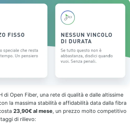
 di Open Fiber, una rete di qualità e dalle altissime
on la massima stabilità e affidabilità data dalla fibra
 costa
23,90€ al mese
, un prezzo molto competitivo
aggi di rilievo: