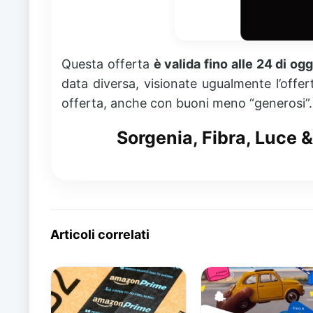
Questa offerta
è valida fino alle 24 di og
data diversa, visionate ugualmente l’offer
offerta, anche con buoni meno “generosi”.
Sorgenia, Fibra, Luce 
Articoli correlati