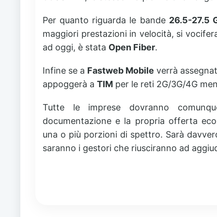
Per quanto riguarda le bande
26.5-27.5 
maggiori prestazioni in velocità, si vocife
ad oggi, è stata
Open Fiber
.
Infine se a
Fastweb Mobile
verrà assegnato 
appoggerà a
TIM
per le reti 2G/3G/4G ment
Tutte le imprese dovranno comunqu
documentazione e la propria offerta eco
una o più porzioni di spettro. Sarà davve
saranno i gestori che riusciranno ad aggiudic