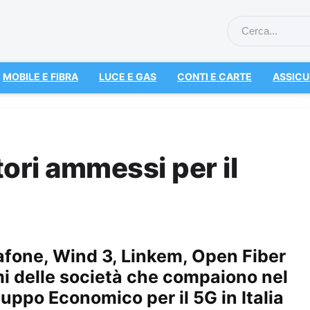
MOBILE E FIBRA
LUCE E GAS
CONTI E CARTE
ASSICU
tori ammessi per il
afone, Wind 3, Linkem, Open Fiber
omi delle società che compaiono nel
luppo Economico per il 5G in Italia