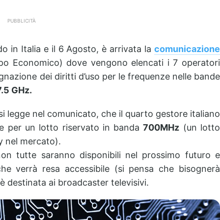
PUBBLICITÀ
 in Italia e il 6 Agosto, è arrivata la
comunicazione
ppo Economico) dove vengono elencati i 7 operator
nazione dei diritti d’uso per le frequenze nelle bande
.5 GHz.
si legge nel comunicato, che il quarto gestore italiano
e per un lotto riservato in banda
700MHz
(un lott
ry nel mercato).
non tutte saranno disponibili nel prossimo futuro e
he verrà resa accessibile (si pensa che bisognerà
è destinata ai broadcaster televisivi.