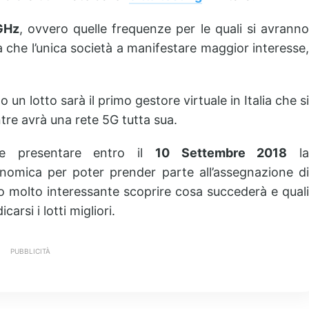
GHz
, ovvero quelle frequenze per le quali si avrann
ra che l’unica società a manifestare maggior interesse,
un lotto sarà il primo gestore virtuale in Italia che si
re avrà una rete 5G tutta sua.
e presentare entro il
10 Settembre 2018
l
nomica per poter prender parte all’assegnazione di
ro molto interessante scoprire cosa succederà e quali
arsi i lotti migliori.
PUBBLICITÀ