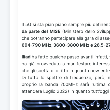
Il 5G si sta pian piano sempre più definendo
da parte del MISE
(Ministero dello Svilu
che potranno partecipare alla gara di asseg
694-790 MHz, 3600-3800 MHz e 26.5-27
Iliad
ha fatto qualche passo avanti infatti, 
ha già provveduto a manifestare interess
che gli spetta di diritto in quanto new ent
Di tutto lo spettro di frequenze, però, 
proprio la banda 700MHz sarà l’ultima c
attendere Luglio 2022) in quanto tutt’oggi 