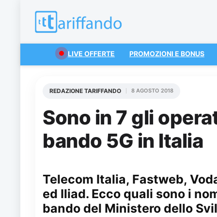
LIVE OFFERTE
PROMOZIONI E BONUS
REDAZIONE TARIFFANDO
8 AGOSTO 2018
Sono in 7 gli opera
bando 5G in Italia
Telecom Italia, Fastweb, Vod
ed Iliad. Ecco quali sono i n
bando del Ministero dello Svi