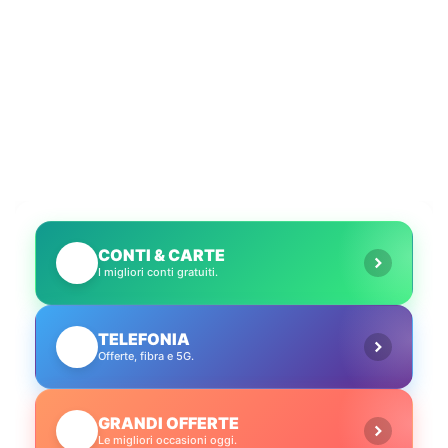
CONTI & CARTE
💳
I migliori conti gratuiti.
TELEFONIA
📱
Offerte, fibra e 5G.
GRANDI OFFERTE
🔥
Le migliori occasioni oggi.