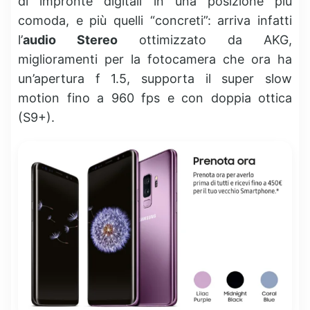
di impronte digitali in una posizione più
comoda, e più quelli “concreti”: arriva infatti
l’
audio Stereo
ottimizzato da AKG,
miglioramenti per la fotocamera che ora ha
un’apertura f 1.5, supporta il super slow
motion fino a 960 fps e con doppia ottica
(S9+).