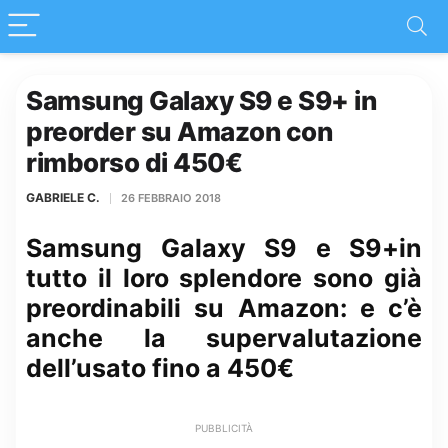
Samsung Galaxy S9 e S9+ in
preorder su Amazon con
rimborso di 450€
GABRIELE C.
26 FEBBRAIO 2018
Samsung Galaxy S9 e S9+in
tutto il loro splendore sono già
preordinabili su Amazon: e c’è
anche la supervalutazione
dell’usato fino a 450€
PUBBLICITÀ